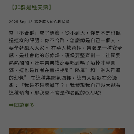
【非群是種天賦】
2025 Sep 15
高敏感人的心理狀態
當「不合群」成了標籤，從小到大，你是不是也聽
過這樣的評語：你不合群、怎麼總是自己一個人、
要學著融入大家。 在華人教育裡，集體是一種安全
感，是社會化的必修課，班級要整齊劃一，社團要
熱熱鬧鬧，連畢業典禮都要唱到嗓子啞掉才算圓
滿，這也是作者在書裡提到”歸屬”和”融入群體
的幻覺” 在這種集體氛圍裡，總有人默默在旁邊
想：「我是不是壞掉了？」我發現我自己越大越有
這種傾向，那我會不會是作者說的O人呢?
閱讀更多