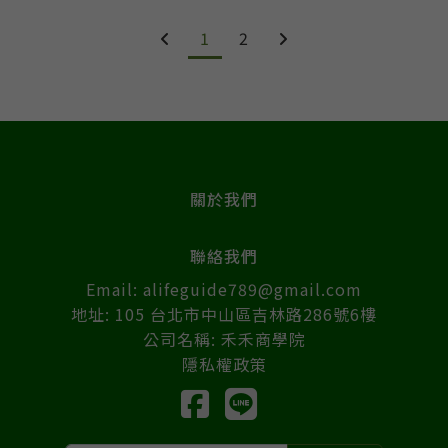
1
2
關於我們
聯絡我們
Email: alifeguide789@gmail.com
地址: 105 台北市中山區吉林路286號6樓
公司名稱: 禾禾商學院
隱私權政策