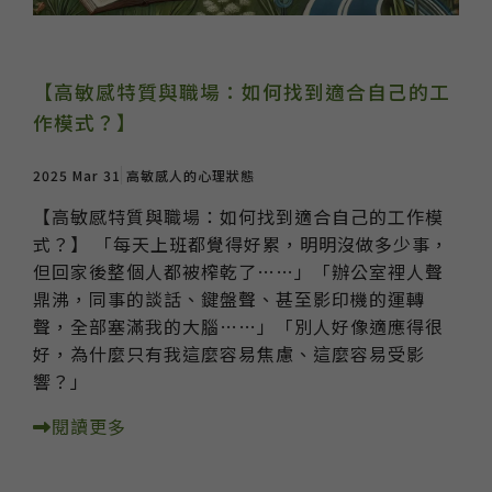
【高敏感特質與職場：如何找到適合自己的工
作模式？】
2025 Mar 31
高敏感人的心理狀態
【高敏感特質與職場：如何找到適合自己的工作模
式？】 「每天上班都覺得好累，明明沒做多少事，
但回家後整個人都被榨乾了……」 ​ 「辦公室裡人聲
鼎沸，同事的談話、鍵盤聲、甚至影印機的運轉
聲，全部塞滿我的大腦……」 ​ 「別人好像適應得很
好，為什麼只有我這麼容易焦慮、這麼容易受影
響？」
閱讀更多