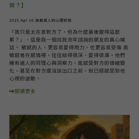
架？】
2025 Apr 10
高敏感人的心理狀態
「我只是太在意對方了，但為什麼最後變得這麼
累？」，這是我一個找我流年諮詢的朋友的真心喊
話。 敏感的人，更容易愛得用力，也更容易受傷 高
敏感者在感情裡，往往給得很深、愛得很滿。他們
擁有過人的同理心與洞察力，能感受對方的情緒變
化，甚至在對方還沒說出口之前，就已經感受到他
心裡的波動。
閱讀更多