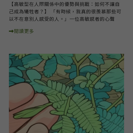
【高敏型在人際關係中的優勢與挑戰：如何不讓自
己成為犧牲者？】 「有時候，我真的很羨慕那些可
以不在意別人感受的人。」一位高敏感者的心聲
閱讀更多