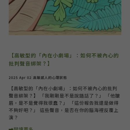
【高敏型的「內在小劇場」：如何不被內心的
批判聲音綁架？】
2025 Apr 02
高敏感人的心理狀態
【高敏型的「內在小劇場」：如何不被內心的批判
聲音綁架？】 「我剛剛是不是說錯話了？」 「他皺
眉，是不是覺得我很蠢？」 「這份報告我還是做得
不夠好吧？」 這些聲音，是否在你的腦海裡反覆上
演？
閱讀更多