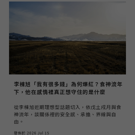
李棟旭「我有很多錢」為何爆紅？食神流年
下，他在感情裡真正想守住的是什麼
從李棟旭近期理想型話題切入，依戊土戌月與食
神流年，談關係裡的安全感、承擔、界線與自
由。
發佈於 2026 Jul 15