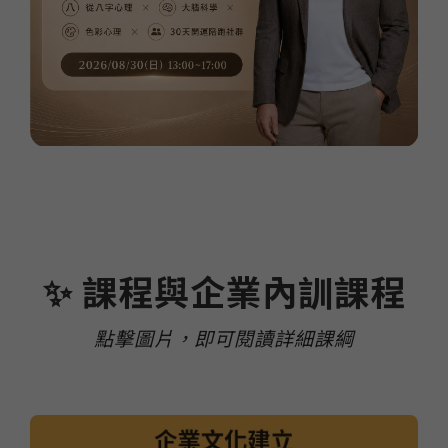
✨ 課程與企業內訓課程
點擊圖片，即可閱讀詳細課綱