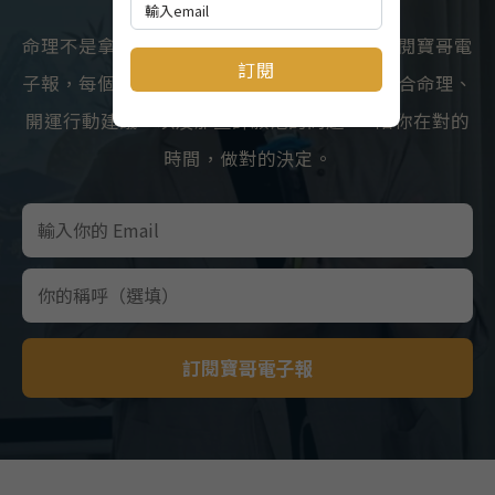
命理不是拿來嚇人的，是拿來看懂自己的。訂閱寶哥電
訂閱
子報，每個月收到流年流月洞察、心理如何結合命理、
開運行動建議，以及那些許願池的問題——陪你在對的
時間，做對的決定。
訂閱寶哥電子報