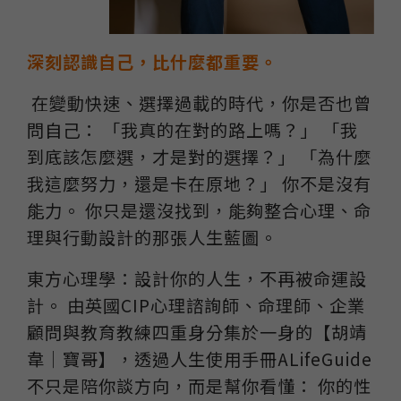
深刻認識自己，比什麼都重要。
在變動快速、選擇過載的時代，你是否也曾
問自己： 「我真的在對的路上嗎？」 「我
到底該怎麼選，才是對的選擇？」 「為什麼
我這麼努力，還是卡在原地？」 你不是沒有
能力。 你只是還沒找到，能夠整合心理、命
理與行動設計的那張人生藍圖。
東方心理學：設計你的人生，不再被命運設
計。 由英國CIP心理諮詢師、命理師、企業
顧問與教育教練四重身分集於一身的【胡靖
韋｜寶哥】，透過人生使用手冊ALifeGuide
不只是陪你談方向，而是幫你看懂： 你的性