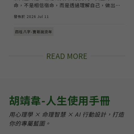
命，不是相信宿命，而是透過理解自己，做出更
好的選擇。
發佈於 2026 Jul 11
四柱八字-寶哥說流年
READ MORE
胡靖韋-人生使用手冊
用心理學 × 命理智慧 × AI 行動設計，打造
你的專屬藍圖。