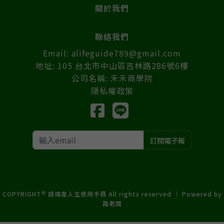
關於我們
聯絡我們
Email: alifeguide789@gmail.com
地址: 105 台北市中山區吉林路286號6樓
公司名稱: 禾禾商學院
隱私權政策
訂閱電子報
©
COPYRIGHT
胡靖韋人生使用手冊 All rights reserved ｜ Powered by
路老闆