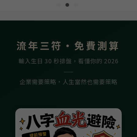
流年三符・免費測算
輸入生日 30 秒排盤，看懂你的 2026
——
企業需要策略，人生當然也需要策略