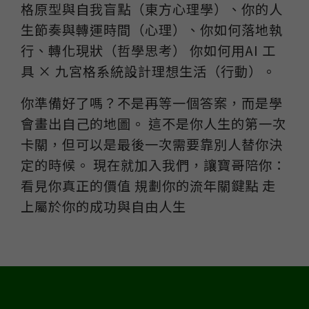
格原型與自我盲點（東方心理學）、你的人
生節奏與轉運時間（心理）、你如何落地執
行、轉化現狀（哲學思考） 你如何用AI 工
具 × 九宮格系統設計理想生活（行動）。
你準備好了嗎？不是再等一個答案，而是學
會畫出自己的地圖。 這不是你人生的第一次
卡關，但可以是最後一次需要靠別人替你決
定的時候。 現在就加入我們，讓寶哥陪你：
看見你真正的價值 規劃你的流年關鍵點 走
上屬於你的成功與自由人生