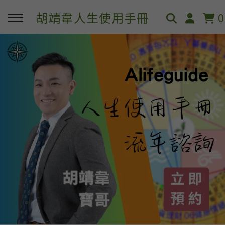
胡靖韋人生使用手冊
0