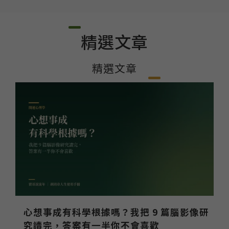
精選文章
精選文章
心想事成有科學根據嗎？我把 9 篇腦影像研
究讀完，答案有一半你不會喜歡