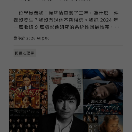
一位學員問我：願望清單寫了三年，為什麼一件
都沒發生？我沒有說他不夠相信。我把 2024 年
一篇收錄 9 篇腦影像研究的系統性回顧讀完，裡
面有三件事被證實有效，也有三件事被證實沒效
發佈於 2026 Aug 06
——包括那三件，坊間的顯化課從來不會跟你講。
開運心理學