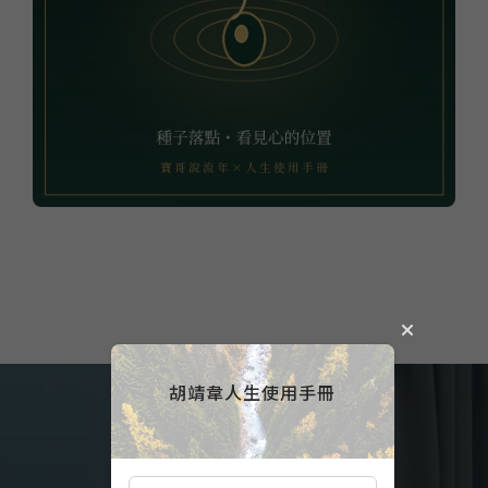
胡靖韋人生使用手冊
每一步都算數