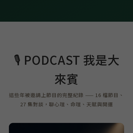
🎙️ PODCAST 我是大
來賓
這些年被邀請上節目的完整紀錄 —— 16 檔節目、
27 集對談，聊心理、命理、天賦與開運